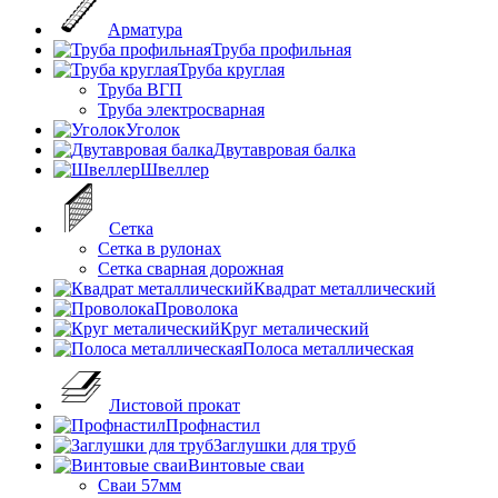
Арматура
Труба профильная
Труба круглая
Труба ВГП
Труба электросварная
Уголок
Двутавровая балка
Швеллер
Cетка
Сетка в рулонах
Сетка сварная дорожная
Квадрат металлический
Проволока
Круг металический
Полоса металлическая
Листовой прокат
Профнастил
Заглушки для труб
Винтовые сваи
Сваи 57мм