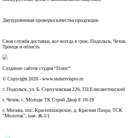
Двухуровневая проверка качества продукции
Своя служба доставки, все всегда в срок. Подольск, Чехов,
Троицк и область
Создание сайтов студия “Плюс“
© Copyright 2020 - www.stalservispro.ru
г. Подольск, ул. Б. Серпуховская 229, ТЦ Елисаветинский
г. Чехов, с. Молоди ТК Строй Двор Е 18-19
г. Москва, пос. Краснопахорское, д. Красная Пахра, ТСК
"Молоток", пав. Ж-1/1