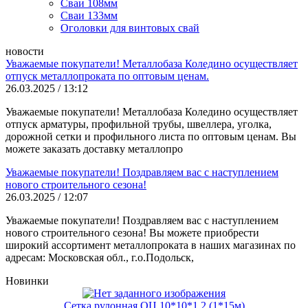
Сваи 108мм
Сваи 133мм
Оголовки для винтовых свай
новости
Уважаемые покупатели! Металлобаза Коледино осуществляет
отпуск металлопроката по оптовым ценам.
26.03.2025 / 13:12
Уважаемые покупатели! Металлобаза Коледино осуществляет
отпуск арматуры, профильной трубы, швеллера, уголка,
дорожной сетки и профильного листа по оптовым ценам. Вы
можете заказать доставку металлопро
Уважаемые покупатели! Поздравляем вас с наступлением
нового строительного сезона!
26.03.2025 / 12:07
Уважаемые покупатели! Поздравляем вас с наступлением
нового строительного сезона! Вы можете приобрести
широкий ассортимент металлопроката в наших магазинах по
адресам: Московская обл., г.о.Подольск,
Новинки
Сетка рулонная ОЦ 10*10*1,2 (1*15м)