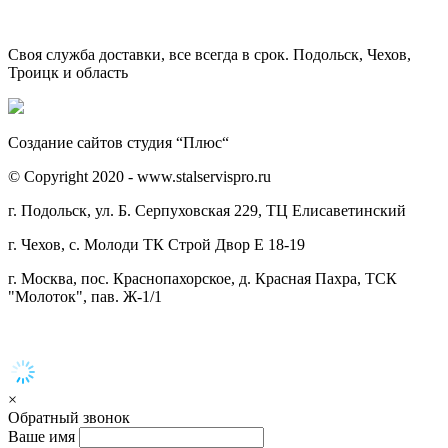
Своя служба доставки, все всегда в срок. Подольск, Чехов,
Троицк и область
Создание сайтов студия “Плюс“
© Copyright 2020 - www.stalservispro.ru
г. Подольск, ул. Б. Серпуховская 229, ТЦ Елисаветинский
г. Чехов, с. Молоди ТК Строй Двор Е 18-19
г. Москва, пос. Краснопахорское, д. Красная Пахра, ТСК
"Молоток", пав. Ж-1/1
×
Обратный звонок
Ваше имя