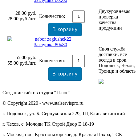
Заглушка 60x60
Двухуровневая
28.00
руб.
Количество:
проверка
28.00
руб./шт.
качества
продукции
Заглушка 80x80
Своя служба
доставки, все
55.00
руб.
всегда в срок.
Количество:
55.00
руб./шт.
Подольск, Чехов,
Троицк и область
Создание сайтов студия “Плюс“
© Copyright 2020 - www.stalservispro.ru
г. Подольск, ул. Б. Серпуховская 229, ТЦ Елисаветинский
г. Чехов, с. Молоди ТК Строй Двор Е 18-19
г. Москва, пос. Краснопахорское, д. Красная Пахра, ТСК