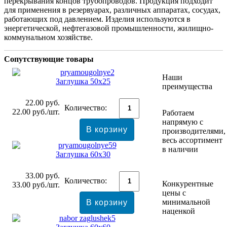
перекрывания концов трубопроводов. Продукция подходит
для применения в резервуарах, различных аппаратах, сосудах,
работающих под давлением. Изделия используются в
энергетической, нефтегазовой промышленности, жилищно-
коммунальном хозяйстве.
Сопутствующие товары
Наши
Заглушка 50x25
преимущества
22.00
руб.
Количество:
22.00
руб./шт.
Работаем
напрямую с
производителями,
весь ассортимент
в наличии
Заглушка 60x30
33.00
руб.
Количество:
Конкурентные
33.00
руб./шт.
цены с
минимальной
наценкой