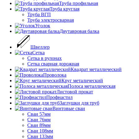
Труба профильная
Труба круглая
Труба ВГП
Труба электросварная
Уголок
Двутавровая балка
Швеллер
Cетка
Сетка в рулонах
Сетка сварная дорожная
Квадрат металлический
Проволока
Круг металический
Полоса металлическая
Листовой прокат
Профнастил
Заглушки для труб
Винтовые сваи
Сваи 57мм
Сваи 76мм
Сваи 89мм
Сваи 108мм
Сваи 133мм