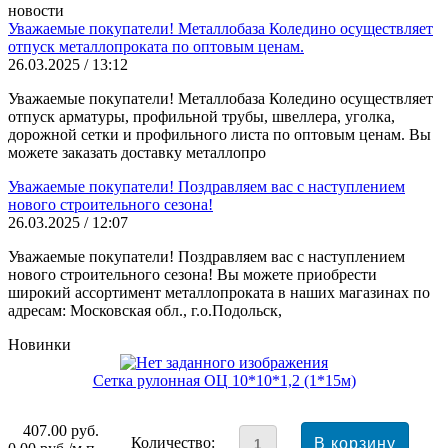
новости
Уважаемые покупатели! Металлобаза Коледино осуществляет
отпуск металлопроката по оптовым ценам.
26.03.2025 / 13:12
Уважаемые покупатели! Металлобаза Коледино осуществляет
отпуск арматуры, профильной трубы, швеллера, уголка,
дорожной сетки и профильного листа по оптовым ценам. Вы
можете заказать доставку металлопро
Уважаемые покупатели! Поздравляем вас с наступлением
нового строительного сезона!
26.03.2025 / 12:07
Уважаемые покупатели! Поздравляем вас с наступлением
нового строительного сезона! Вы можете приобрести
широкий ассортимент металлопроката в наших магазинах по
адресам: Московская обл., г.о.Подольск,
Новинки
Сетка рулонная ОЦ 10*10*1,2 (1*15м)
407.00
руб.
Количество: