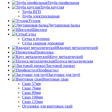
Труба профильная
Труба круглая
Труба ВГП
Труба электросварная
Уголок
Двутавровая балка
Швеллер
Cетка
Сетка в рулонах
Сетка сварная дорожная
Квадрат металлический
Проволока
Круг металический
Полоса металлическая
Листовой прокат
Профнастил
Заглушки для труб
Винтовые сваи
Сваи 57мм
Сваи 76мм
Сваи 89мм
Сваи 108мм
Сваи 133мм
Оголовки для винтовых свай